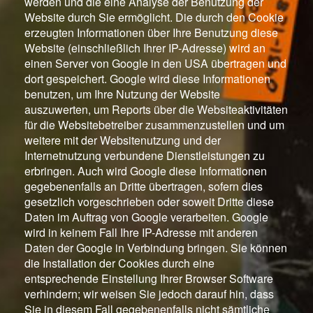
werden und die eine Analyse der Benutzung der
Website durch Sie ermöglicht. Die durch den Cookie
erzeugten Informationen über Ihre Benutzung diese
Website (einschließlich Ihrer IP-Adresse) wird an
einen Server von Google in den USA übertragen und
dort gespeichert. Google wird diese Informationen
benutzen, um Ihre Nutzung der Website
auszuwerten, um Reports über die Websiteaktivitäten
für die Websitebetreiber zusammenzustellen und um
weitere mit der Websitenutzung und der
Internetnutzung verbundene Dienstleistungen zu
erbringen. Auch wird Google diese Informationen
gegebenenfalls an Dritte übertragen, sofern dies
gesetzlich vorgeschrieben oder soweit Dritte diese
Daten im Auftrag von Google verarbeiten. Google
wird in keinem Fall Ihre IP-Adresse mit anderen
Daten der Google in Verbindung bringen. Sie können
die Installation der Cookies durch eine
entsprechende Einstellung Ihrer Browser Software
verhindern; wir weisen Sie jedoch darauf hin, dass
Sie in diesem Fall gegebenenfalls nicht sämtliche